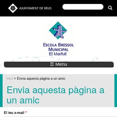
☰ Menu
Inici
> Envia aquesta pàgina a un amic
Envia aquesta pàgina a
un amic
El teu e-mail
*