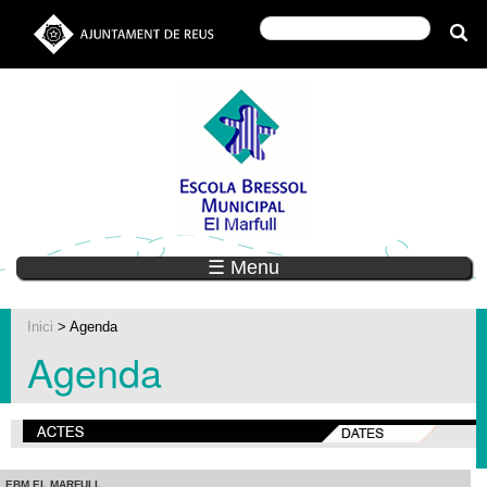
☰ Menu
Inici
> Agenda
Agenda
EBM EL MARFULL