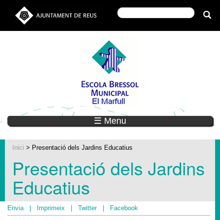
☰ Menu
Inici
> Presentació dels Jardins Educatius
Presentació dels Jardins
Educatius
Envia
|
Imprimeix
|
Twitter
|
Facebook